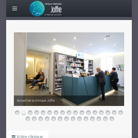
Accueil de la clinique Joffre
Votre clinique